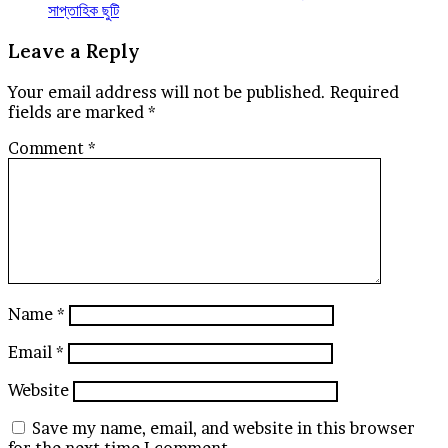
সাপ্তাহিক ছুটি
Leave a Reply
Your email address will not be published.
Required
fields are marked
*
Comment
*
Name
*
Email
*
Website
Save my name, email, and website in this browser
for the next time I comment.