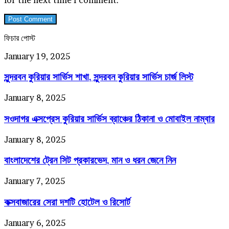
ফিচার পোস্ট
সুন্দরবন
January 19, 2025
কুরিয়ার
সুন্দরবন কুরিয়ার সার্ভিস শাখা, সুন্দরবন কুরিয়ার সার্ভিস চার্জ লিস্ট
সার্ভিস
শাখা,
সুন্দরবন
সওদাগর
January 8, 2025
কুরিয়ার
এক্সপ্রেস
সার্ভিস
সওদাগর এক্সপ্রেস কুরিয়ার সার্ভিস ব্রাঞ্চের ঠিকানা ও মোবাইল নাম্বার
কুরিয়ার
চার্জ
সার্ভিস
লিস্ট
ব্রাঞ্চের
বাংলাদেশের
January 8, 2025
ঠিকানা
ট্রেন
ও
বাংলাদেশের ট্রেন সিট প্রকারভেদ, মান ও ধরন জেনে নিন
সিট
মোবাইল
প্রকারভেদ,
নাম্বার
মান
কক্সবাজারের
January 7, 2025
ও
সেরা
ধরন
কক্সবাজারের সেরা দশটি হোটেল ও রিসোর্ট
দশটি
জেনে
হোটেল
নিন
ও
কক্সবাজার
January 6, 2025