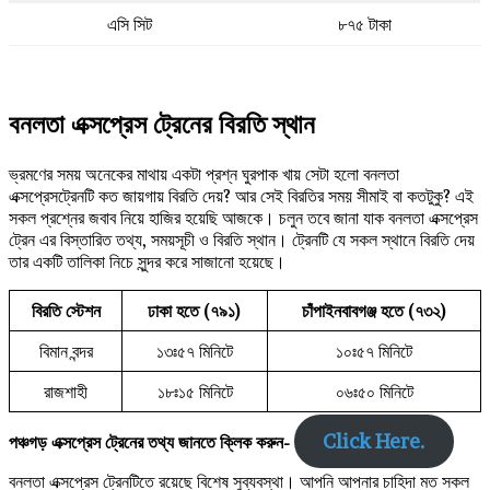
এসি সিট
৮৭৫ টাকা
বনলতা এক্সপ্রেস ট্রেনের বিরতি স্থান
ভ্রমণের সময় অনেকের মাথায় একটা প্রশ্ন ঘুরপাক খায় সেটা হলো বনলতা
এক্সপ্রেসট্রেনটি কত জায়গায় বিরতি দেয়? আর সেই বিরতির সময় সীমাই বা কতটুকু? এই
সকল প্রশ্নের জবাব নিয়ে হাজির হয়েছি আজকে। চলুন তবে জানা যাক বনলতা এক্সপ্রেস
ট্রেন এর বিস্তারিত তথ্য, সময়সূচী ও বিরতি স্থান। ট্রেনটি যে সকল স্থানে বিরতি দেয়
তার একটি তালিকা নিচে সুন্দর করে সাজানো হয়েছে।
বিরতি স্টেশন
ঢাকা হতে (৭৯১)
চাঁপাইনবাবগঞ্জ হতে (৭৩২)
বিমান বন্দর
১৩ঃ৫৭ মিনিটে
১০ঃ৫৭ মিনিটে
রাজশাহী
১৮ঃ১৫ মিনিটে
০৬ঃ৫০ মিনিটে
Click Here.
পঞ্চগড় এক্সপ্রেস ট্রেনের তথ্য জানতে ক্লিক করুন-
বনলতা এক্সপ্রেস ট্রেনটিতে রয়েছে বিশেষ সুব্যবস্থা। আপনি আপনার চাহিদা মত সকল