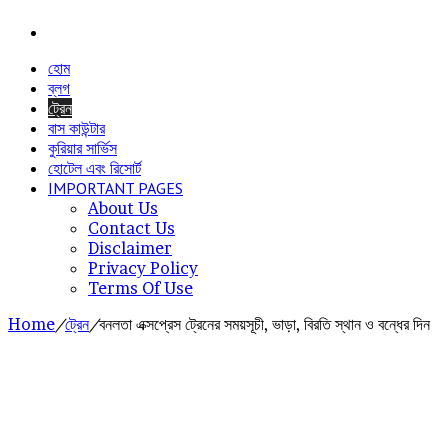
Menu
হোম
ব্লগ
ট্রেন
বাস কাউন্টার
কুরিয়ার সার্ভিস
হোটেল এবং রিসোর্ট
IMPORTANT PAGES
About Us
Contact Us
Disclaimer
Privacy Policy
Terms Of Use
Home
/
ট্রেন
/
বনলতা এক্সপ্রেস ট্রেনের সময়সূচী, ভাড়া, বিরতি স্থান ও বন্ধের দিন