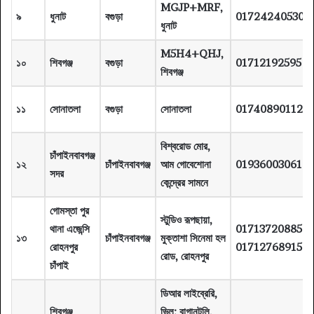
MGJP+MRF,
৯
ধুনাট
বগুড়া
01724240530
ধুনাট
M5H4+QHJ,
১০
শিবগঞ্জ
বগুড়া
01712192595
শিবগঞ্জ
১১
সোনাতলা
বগুড়া
সোনাতলা
01740890112
বিশ্বরোড মোর,
চাঁপাইনবাবগঞ্জ
১২
চাঁপাইনবাবগঞ্জ
আম গোবেশোনা
01936003061
সদর
কেন্দ্রের সামনে
গোমস্তা পুর
স্টুডিও রূপছায়া,
থানা এজেন্সি
01713720885
১৩
চাঁপাইনবাবগঞ্জ
মুক্তাশা সিনেমা হল
রোহনপুর
01712768915
রোড, রোহনপুর
চাঁপাই
ডিআর লাইব্রেরি,
শিবগঞ্জ
ভিল: বাগানটুলি,