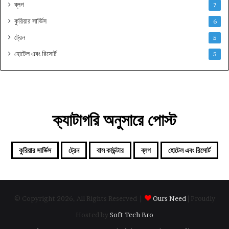
ব্লগ
7
কুরিয়ার সার্ভিস
6
ট্রেন
5
হোটেল এবং রিসোর্ট
5
ক্যাটাগরি অনুসারে পোস্ট
কুরিয়ার সার্ভিস
ট্রেন
বাস কাউন্টার
ব্লগ
হোটেল এবং রিসোর্ট
© Copyright 2026, All Rights Reserved |
Ours Need
| Proudly
Hosted by
Soft Tech Bro