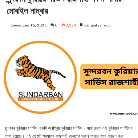
মোবাইল নাম্বার
December 16, 2024
0
3,279
4 minutes read
সুন্দরবন কুরিয়ার সার্ভিস একটি জনপ্রিয় কুরিয়ার সার্ভিস। সারা দেশে এই কুরিয়ার সার্ভিসের
শাখা রয়েছে। এই পোস্টে শুধুমাত্র রাজশাহী অঞ্চলের সকল শাখার তথ্য প্রদান করা