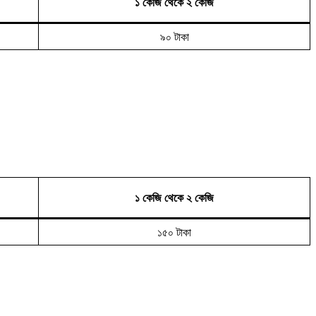
১ কেজি থেকে ২ কেজি
৯০ টাকা
১ কেজি থেকে ২ কেজি
১৫০ টাকা