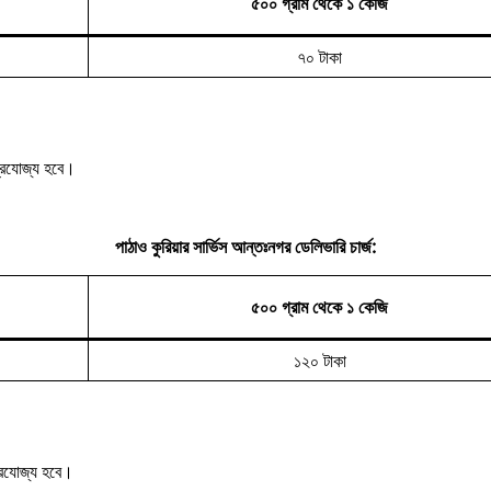
৫০০ গ্রাম থেকে ১ কেজি
৭০ টাকা
্রযোজ্য হবে।
পাঠাও কুরিয়ার সার্ভিস আন্তঃনগর ডেলিভারি চার্জ:
৫০০ গ্রাম থেকে ১ কেজি
১২০ টাকা
্রযোজ্য হবে।