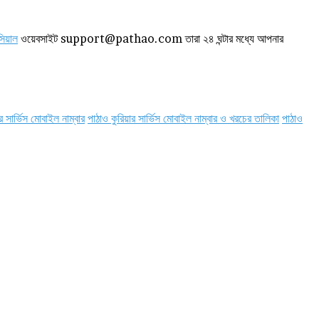
িয়াল
ওয়েবসাইট support@pathao.com তারা ২৪ ঘন্টার মধ্যে আপনার
র সার্ভিস মোবাইল নাম্বার
পাঠাও কুরিয়ার সার্ভিস মোবাইল নাম্বার ও খরচের তালিকা
পাঠাও