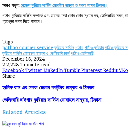
আরও পড়ুন:
রেডেক্স কুরিয়ার সার্ভিস মোবাইল নাম্বার ও সকল শাখার ঠিকানা।
পাঠাও কুরিয়ার সার্ভিস সম্পর্কে এবং তাদের সেবা কোন কোন স্থানে হয়, ডেলিভারির সময়
প্রশ্নের জবাব দিয়ে থাকবে।
Tags
pathao courier service
কুরিয়ার সার্ভিস
পাঠাও
পাঠাও কুরিয়ার
পাঠাও কুরিয়ার সা
কুরিয়ার সার্ভিস মোবাইল নাম্বার ও ডেলিভারি চার্জ
পাঠাও ডেলিভারি
December 16, 2024
2
2,228
1 minute read
Facebook
Twitter
LinkedIn
Tumblr
Pinterest
Reddit
VKo
Share
Facebook
Twitter
LinkedIn
Tumblr
Pinterest
Reddit
VKontakte
Odnoklassniki
Pocket
Share
Print
হানিফ বাস এর সকল জেলার কাউন্টার নাম্বার ও ঠিকানা
via
Email
ডেলিভারি টাইগার কুরিয়ার সার্ভিস মোবাইল নাম্বার, ঠিকানা
Related Articles