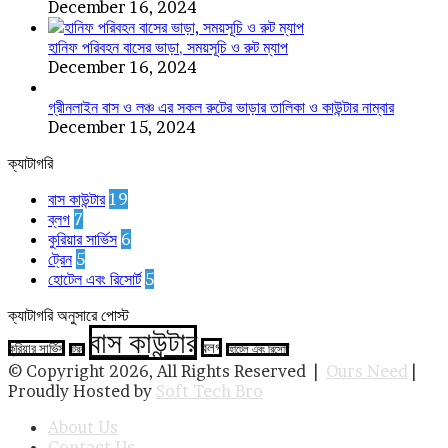
December 16, 2024
হানিফ পরিবহন বাসের ভাড়া, সময়সূচি ও রুট ম্যাপ
December 16, 2024
গ্রীনলাইন বাস ও লঞ্চ এর সকল রুটের ভাড়ার তালিকা ও কাউন্টার নাম্বার
December 15, 2024
ক্যাটাগরি
বাস কাউন্টার
19
ব্লগ
7
কুরিয়ার সার্ভিস
6
ট্রেন
5
হোটেল এবং রিসোর্ট
5
ক্যাটাগরি অনুসারে পোস্ট
বাস কাউন্টার
ব্লগ
কুরিয়ার সার্ভিস
ট্রেন
হোটেল এবং রিসোর্ট
© Copyright 2026, All Rights Reserved |
Ours Need
|
Proudly Hosted by
Soft Tech Bro
About Us
Contact Us