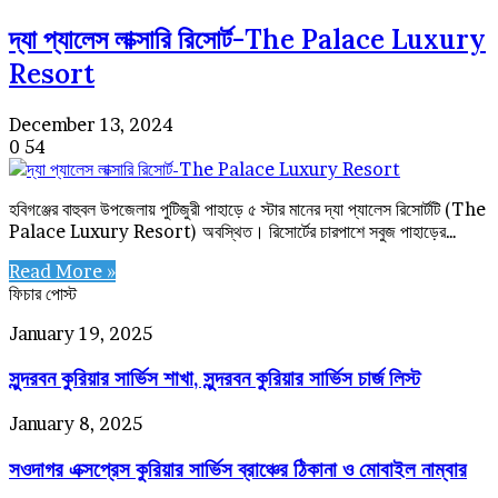
দ্যা প্যালেস লাক্সারি রিসোর্ট-The Palace Luxury
Resort
December 13, 2024
0
54
হবিগঞ্জের বাহুবল উপজেলায় পুটিজুরী পাহাড়ে ৫ স্টার মানের দ্যা প্যালেস রিসোর্টটি (The
Palace Luxury Resort) অবস্থিত। রিসোর্টের চারপাশে সবুজ পাহাড়ের…
Read More »
ফিচার পোস্ট
সুন্দরবন
January 19, 2025
কুরিয়ার
সুন্দরবন কুরিয়ার সার্ভিস শাখা, সুন্দরবন কুরিয়ার সার্ভিস চার্জ লিস্ট
সার্ভিস
শাখা,
সুন্দরবন
সওদাগর
January 8, 2025
কুরিয়ার
এক্সপ্রেস
সার্ভিস
সওদাগর এক্সপ্রেস কুরিয়ার সার্ভিস ব্রাঞ্চের ঠিকানা ও মোবাইল নাম্বার
কুরিয়ার
চার্জ
সার্ভিস