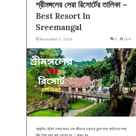
শ্রীমঙ্গলের সেরা রিসোর্টের তালিকা –
কক্সবাজার এক্সপ্রেস ট্র
তালিকা
Best Resort In
Sreemangal
December 1, 2024
0
164
প্রকৃতির সৌন্দর্য দেখার জন্য এবং জীবনের সবচেয়ে সুন্দর সময় কাটানোর সময়
কিছু টাকা ব্যয় করা দোষের নয় । দারুন সব…