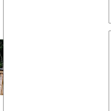
েনের সময়সূচী ও ভাড়ার
সুন্দরবন কুরিয়ার সার্ভিস শাখা, সুন্দরবন কুরিয়ার সার্ভি
লিস্ট
চার্জ লিস্ট