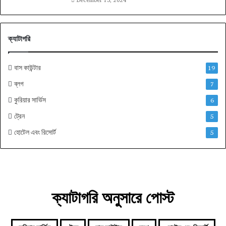
December 15, 2024
ক্যাটাগরি
বাস কাউন্টার
19
ব্লগ
7
কুরিয়ার সার্ভিস
6
ট্রেন
5
হোটেল এবং রিসোর্ট
5
ক্যাটাগরি অনুসারে পোস্ট