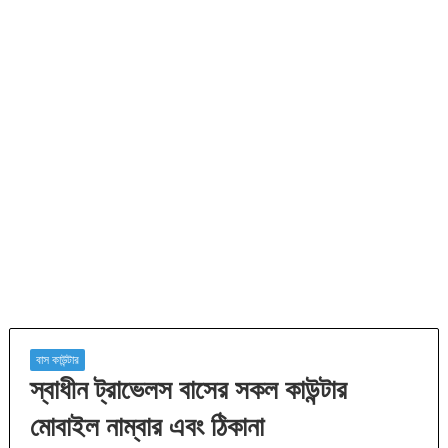
বাস কাউন্টার
স্বাধীন ট্রাভেলস বাসের সকল কাউন্টার
মোবাইল নাম্বার এবং ঠিকানা