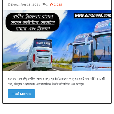
December 18, 2024
1
2,055
বাংলাদেশের জনপ্রিয় পরিবহনগুলোর মধ্যে স্বাধীন ট্রাভেলস অন্যতম একটি বাস সার্ভিস। একটি
ঢাকা, চট্টগ্রাম ও কক্সবাজার এলাকাবাসীদের নিকটে অতিপরিচিত এবং জনপ্রিয়…
Read More »