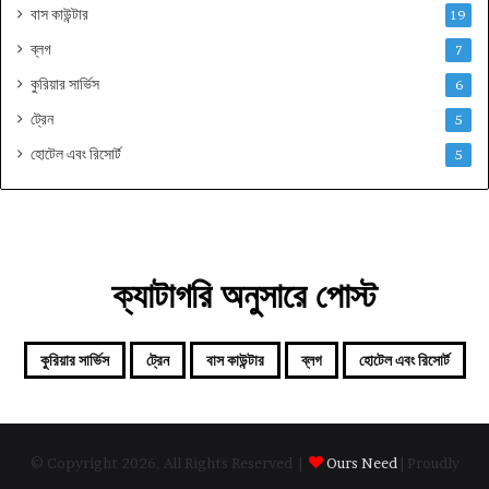
বাস কাউন্টার
19
ব্লগ
7
কুরিয়ার সার্ভিস
6
ট্রেন
5
হোটেল এবং রিসোর্ট
5
ক্যাটাগরি অনুসারে পোস্ট
কুরিয়ার সার্ভিস
ট্রেন
বাস কাউন্টার
ব্লগ
হোটেল এবং রিসোর্ট
© Copyright 2026, All Rights Reserved |
Ours Need
| Proudly