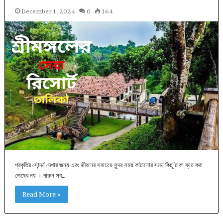
December 1, 2024
0
164
প্রকৃতির সৌন্দর্য দেখার জন্য এবং জীবনের সবচেয়ে সুন্দর সময় কাটানোর সময় কিছু টাকা ব্যয় করা
দোষের নয় । দারুন সব…
Read More »