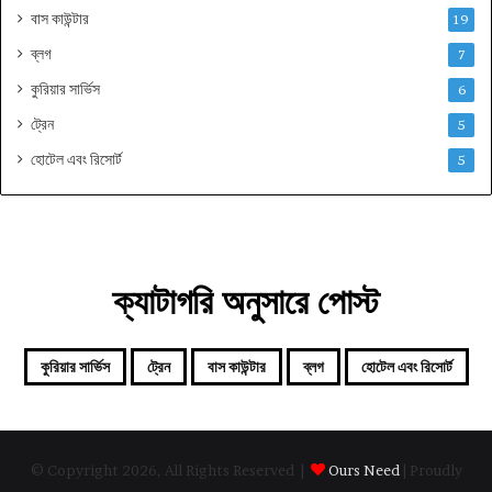
বাস কাউন্টার
19
ব্লগ
7
কুরিয়ার সার্ভিস
6
ট্রেন
5
হোটেল এবং রিসোর্ট
5
ক্যাটাগরি অনুসারে পোস্ট
কুরিয়ার সার্ভিস
ট্রেন
বাস কাউন্টার
ব্লগ
হোটেল এবং রিসোর্ট
© Copyright 2026, All Rights Reserved |
Ours Need
| Proudly