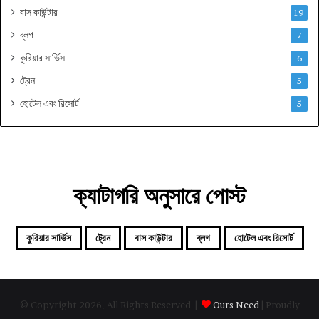
বাস কাউন্টার
19
ব্লগ
7
কুরিয়ার সার্ভিস
6
ট্রেন
5
হোটেল এবং রিসোর্ট
5
ক্যাটাগরি অনুসারে পোস্ট
কুরিয়ার সার্ভিস
ট্রেন
বাস কাউন্টার
ব্লগ
হোটেল এবং রিসোর্ট
© Copyright 2026, All Rights Reserved |
Ours Need
| Proudly