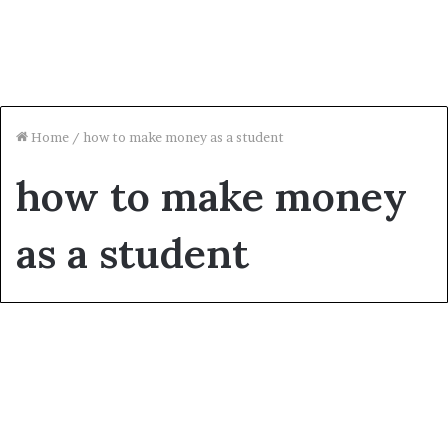
Home
/
how to make money as a student
how to make money
as a student
ব্লগ
ছাত্র-ছাত্রীদের জন্য ১৪ টি অনলাইনে
ইনকাম করার সহজ উপায়