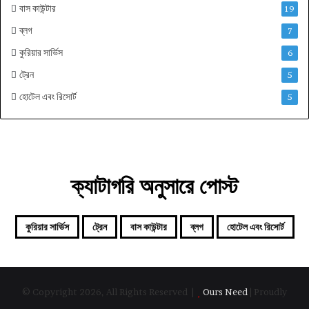
বাস কাউন্টার
19
ব্লগ
7
কুরিয়ার সার্ভিস
6
ট্রেন
5
হোটেল এবং রিসোর্ট
5
ক্যাটাগরি অনুসারে পোস্ট
কুরিয়ার সার্ভিস
ট্রেন
বাস কাউন্টার
ব্লগ
হোটেল এবং রিসোর্ট
© Copyright 2026, All Rights Reserved |
Ours Need
| Proudly