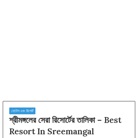
হোটেল এবং রিসোর্ট
শ্রীমঙ্গলের সেরা রিসোর্টের তালিকা – Best
Resort In Sreemangal