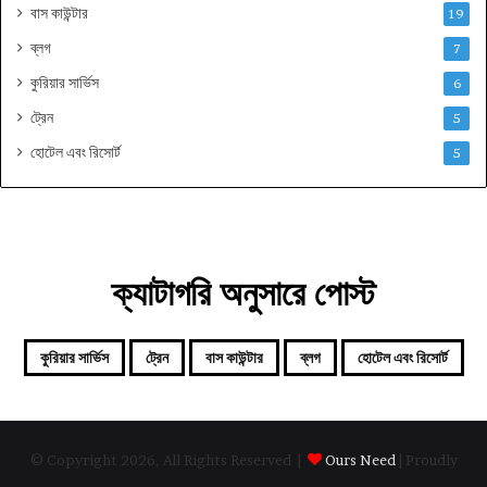
বাস কাউন্টার
19
ব্লগ
7
কুরিয়ার সার্ভিস
6
ট্রেন
5
হোটেল এবং রিসোর্ট
5
ক্যাটাগরি অনুসারে পোস্ট
কুরিয়ার সার্ভিস
ট্রেন
বাস কাউন্টার
ব্লগ
হোটেল এবং রিসোর্ট
© Copyright 2026, All Rights Reserved |
Ours Need
| Proudly