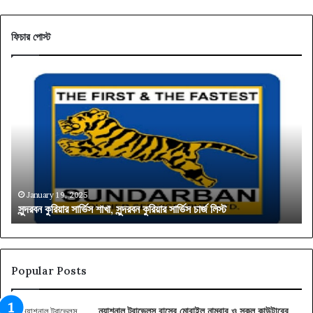
ফিচার পোস্ট
সুন্দরবন
কুরিয়ার
সার্ভিস
শাখা,
সুন্দরবন
কুরিয়ার
সার্ভিস
চার্জ
লিস্ট
January 19, 2025
সুন্দরবন কুরিয়ার সার্ভিস শাখা, সুন্দরবন কুরিয়ার সার্ভিস চার্জ লিস্ট
Popular Posts
ন্যাশনাল ট্রাভেলস বাসের মোবাইল নাম্বার ও সকল কাউন্টারের