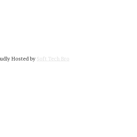
oudly Hosted by
Soft Tech Bro