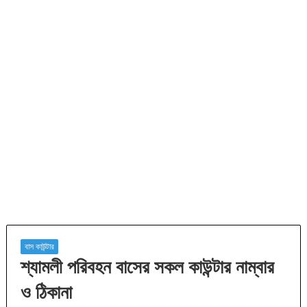
বাস কাউন্টার
শ্যামলী পরিবহন বাসের সকল কাউন্টার নাম্বার
ও ঠিকানা