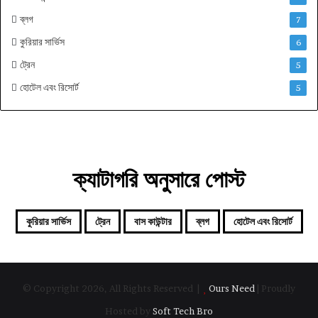
ব্লগ
7
কুরিয়ার সার্ভিস
6
ট্রেন
5
হোটেল এবং রিসোর্ট
5
ক্যাটাগরি অনুসারে পোস্ট
কুরিয়ার সার্ভিস
ট্রেন
বাস কাউন্টার
ব্লগ
হোটেল এবং রিসোর্ট
© Copyright 2026, All Rights Reserved |
Ours Need
| Proudly
Hosted by
Soft Tech Bro