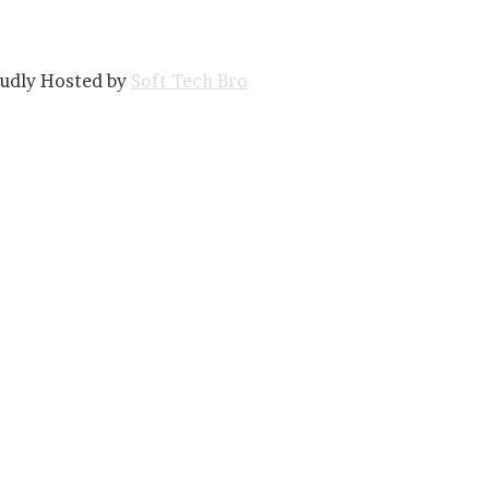
oudly Hosted by
Soft Tech Bro