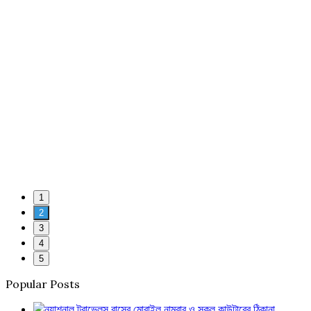
1
2
3
4
5
Popular Posts