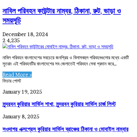
নাবিল পরিবহন কাউন্টার নাম্বর, ঠিকানা, রুট, ভাড়া ও
সময়সূচি
December 18, 2024
2
4,235
নাবিল পরিবহন বাংলাদেশের সবচেয়ে জনপ্রিয় ও বিলাসবহুল পরিবহনগুলোর মধ্যে একটি
সুতরাং এই পরিবহনটির বাংলাদেশের সব জেলাতেই পরিবহন সেবা প্রদান করে…
Read More »
ফিচার পোস্ট
সুন্দরবন
January 19, 2025
কুরিয়ার
সুন্দরবন কুরিয়ার সার্ভিস শাখা, সুন্দরবন কুরিয়ার সার্ভিস চার্জ লিস্ট
সার্ভিস
শাখা,
সুন্দরবন
সওদাগর
January 8, 2025
কুরিয়ার
এক্সপ্রেস
সার্ভিস
সওদাগর এক্সপ্রেস কুরিয়ার সার্ভিস ব্রাঞ্চের ঠিকানা ও মোবাইল নাম্বার
কুরিয়ার
চার্জ
সার্ভিস