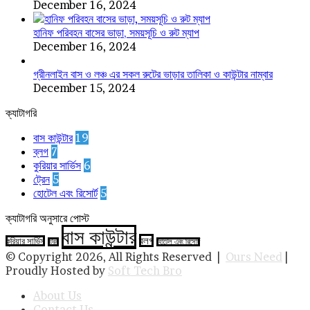
December 16, 2024
হানিফ পরিবহন বাসের ভাড়া, সময়সূচি ও রুট ম্যাপ
December 16, 2024
গ্রীনলাইন বাস ও লঞ্চ এর সকল রুটের ভাড়ার তালিকা ও কাউন্টার নাম্বার
December 15, 2024
ক্যাটাগরি
বাস কাউন্টার
19
ব্লগ
7
কুরিয়ার সার্ভিস
6
ট্রেন
5
হোটেল এবং রিসোর্ট
5
ক্যাটাগরি অনুসারে পোস্ট
বাস কাউন্টার
ব্লগ
কুরিয়ার সার্ভিস
ট্রেন
হোটেল এবং রিসোর্ট
© Copyright 2026, All Rights Reserved |
Ours Need
|
Proudly Hosted by
Soft Tech Bro
About Us
Contact Us