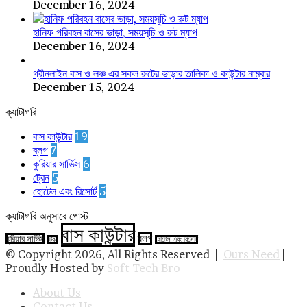
December 16, 2024
হানিফ পরিবহন বাসের ভাড়া, সময়সূচি ও রুট ম্যাপ
December 16, 2024
গ্রীনলাইন বাস ও লঞ্চ এর সকল রুটের ভাড়ার তালিকা ও কাউন্টার নাম্বার
December 15, 2024
ক্যাটাগরি
বাস কাউন্টার
19
ব্লগ
7
কুরিয়ার সার্ভিস
6
ট্রেন
5
হোটেল এবং রিসোর্ট
5
ক্যাটাগরি অনুসারে পোস্ট
বাস কাউন্টার
ব্লগ
কুরিয়ার সার্ভিস
ট্রেন
হোটেল এবং রিসোর্ট
© Copyright 2026, All Rights Reserved |
Ours Need
|
Proudly Hosted by
Soft Tech Bro
About Us
Contact Us