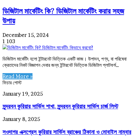
ডিজিটাল মার্কেটিং কি? ডিজিটাল মার্কেটিং করার সহজ
উপায়
December 15, 2024
1
103
ডিজিটাল মার্কেটিং হলো ইন্টারনেট ভিত্তিক একটি কাজ। উপাদন, পণ্য, বা পরিষেবা
ক্রেতাদের নিকট বিজ্ঞাপন দেবার জন্য ইন্টারনেট ভিত্তিক ডিজিটাল প্লাটফর্ম…
Read More »
ফিচার পোস্ট
সুন্দরবন
January 19, 2025
কুরিয়ার
সুন্দরবন কুরিয়ার সার্ভিস শাখা, সুন্দরবন কুরিয়ার সার্ভিস চার্জ লিস্ট
সার্ভিস
শাখা,
সুন্দরবন
সওদাগর
January 8, 2025
কুরিয়ার
এক্সপ্রেস
সার্ভিস
সওদাগর এক্সপ্রেস কুরিয়ার সার্ভিস ব্রাঞ্চের ঠিকানা ও মোবাইল নাম্বার
কুরিয়ার
চার্জ
সার্ভিস