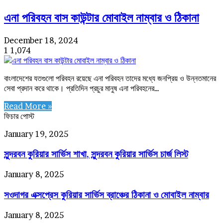
এনা পরিবহন বাস কাউন্টার মোবাইল নাম্বার ও ঠিকানা
December 18, 2024
1
1,074
বাংলাদেশের যতগুলো পরিবহন রয়েছে এনা পরিবহন তাদের মধ্যে জনপ্রিয় ও উন্নতমানের
সেবা প্রদান করে থাকে। প্রতিদিন প্রচুর মানুষ এনা পরিবহনের…
Read More »
ফিচার পোস্ট
সুন্দরবন
January 19, 2025
কুরিয়ার
সুন্দরবন কুরিয়ার সার্ভিস শাখা, সুন্দরবন কুরিয়ার সার্ভিস চার্জ লিস্ট
সার্ভিস
শাখা,
সুন্দরবন
সওদাগর
January 8, 2025
কুরিয়ার
এক্সপ্রেস
সার্ভিস
সওদাগর এক্সপ্রেস কুরিয়ার সার্ভিস ব্রাঞ্চের ঠিকানা ও মোবাইল নাম্বার
কুরিয়ার
চার্জ
সার্ভিস
লিস্ট
ব্রাঞ্চের
বাংলাদেশের
January 8, 2025