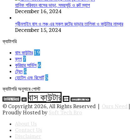
হানিফ পরিবহন বাসের ভাড়া, সময়সূচি ও রুট ম্যাপ
December 16, 2024
গ্রীনলাইন বাস ও লঞ্চ এর সকল রুটের ভাড়ার তালিকা ও কাউন্টার নাম্বার
December 15, 2024
ক্যাটাগরি
বাস কাউন্টার
19
ব্লগ
7
কুরিয়ার সার্ভিস
6
ট্রেন
5
হোটেল এবং রিসোর্ট
5
ক্যাটাগরি অনুসারে পোস্ট
বাস কাউন্টার
ব্লগ
কুরিয়ার সার্ভিস
ট্রেন
হোটেল এবং রিসোর্ট
© Copyright 2026, All Rights Reserved |
Ours Need
|
Proudly Hosted by
Soft Tech Bro
About Us
Contact Us
Disclaimer