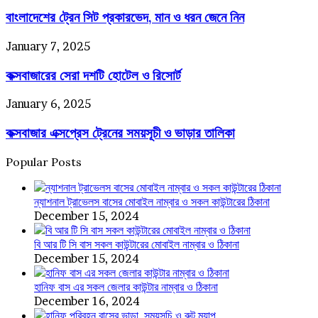
ঠিকানা
ট্রেন
ও
বাংলাদেশের ট্রেন সিট প্রকারভেদ, মান ও ধরন জেনে নিন
সিট
মোবাইল
প্রকারভেদ,
নাম্বার
মান
কক্সবাজারের
January 7, 2025
ও
সেরা
ধরন
কক্সবাজারের সেরা দশটি হোটেল ও রিসোর্ট
দশটি
জেনে
হোটেল
নিন
ও
কক্সবাজার
January 6, 2025
রিসোর্ট
এক্সপ্রেস
কক্সবাজার এক্সপ্রেস ট্রেনের সময়সূচী ও ভাড়ার তালিকা
ট্রেনের
সময়সূচী
ও
Popular Posts
ভাড়ার
তালিকা
ন্যাশনাল ট্রাভেলস বাসের মোবাইল নাম্বার ও সকল কাউন্টারের ঠিকানা
December 15, 2024
বি আর টি সি বাস সকল কাউন্টারের মোবাইল নাম্বার ও ঠিকানা
December 15, 2024
হানিফ বাস এর সকল জেলার কাউন্টার নাম্বার ও ঠিকানা
December 16, 2024