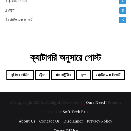
কুরিয়ার সার্ভিস
6
ট্রেন
5
হোটেল এবং রিসোর্ট
5
ক্যাটাগরি অনুসারে পোস্ট
কুরিয়ার সার্ভিস
ট্রেন
বাস কাউন্টার
ব্লগ
হোটেল এবং রিসোর্ট
© Copyright 2026, All Rights Reserved |
Ours Need
| Proudly
Hosted by
Soft Tech Bro
About Us
Contact Us
Disclaimer
Privacy Policy
Terms Of Use