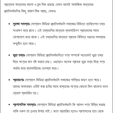
প্রত্যেক মাধ্যমের ভালো ও মন্দ দিক রয়েছে তেমন ভাবেই সামাজিক মাধ্যমের
প্ল্যাটফর্মগুলির কিছু খারাপ দিক আছে, যেমনঃ
সুরক্ষা সমস্যাঃ
সোশ্যাল মিডিয়া প্ল্যাটফর্মগুলি সমাজের বিভিন্ন ব্যক্তিগত তথ্য
সংরক্ষণ করে রাখে। এই তথ্যগুলির মাধ্যমে ব্যবসায়িগণ গ্রাহকদের সাথে
যোগাযোগ করে থাকে। এই তথ্যগুলির মাধ্যমে গ্রাহক বিভিন্ন ধরনের সমস্যার
সম্মুখীন হতে পারে।
ভুয়া তথ্যঃ
সোশ্যাল মিডিয়া প্ল্যাটফর্মগুলিতে পণ্য সম্পর্কে অনেকেই ভুয়া তথ্য
দিয়ে পণ্যের মান নষ্ট করতে চায়। এছাড়াও অনেক গ্রাহক ভুয়া তথ্য দিয়ে পণ্য
অর্ডার করে ব্যবসায়িদের হেনস্তা করে।
প্রতারণাঃ
সোশ্যাল মিডিয়া প্ল্যাটফর্মগুলি সমাজের শাস্তির কারণ হতে পারে।
তাদের অসাধারন এডিট করা ছবির সাথে বাস্তবের পণ্যের কোনো মিল থাকেনা ফলে
ক্রেতা প্রতারিত হয়।
প্রশাসনিক সমস্যাঃ
সোশ্যাল মিডিয়া প্ল্যাটফর্মগুলি কি আসল পণ্য বিক্রি করছে
নাকি নকল তা চেনার উপায় নাই। ফলে প্রতারিত হলেও প্রশাসনের হাত থেকে