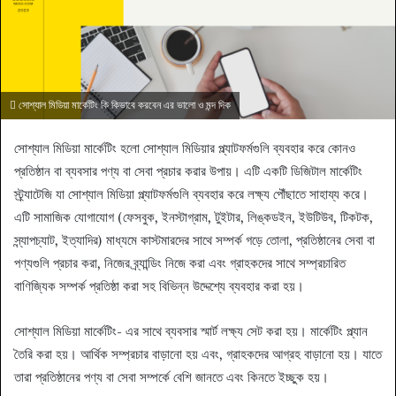
সোশ্যাল মিডিয়া মার্কেটিং কি কিভাবে করবেন এর ভালো ও মন্দ দিক
সোশ্যাল মিডিয়া মার্কেটিং হলো সোশ্যাল মিডিয়ার প্ল্যাটফর্মগুলি ব্যবহার করে কোনও
প্রতিষ্ঠান বা ব্যবসার পণ্য বা সেবা প্রচার করার উপায়। এটি একটি ডিজিটাল মার্কেটিং
স্ট্র্যাটেজি যা সোশ্যাল মিডিয়া প্ল্যাটফর্মগুলি ব্যবহার করে লক্ষ্য পৌঁছাতে সাহায্য করে।
এটি সামাজিক যোগাযোগ (ফেসবুক, ইনস্টাগ্রাম, টুইটার, লিঙ্কডইন, ইউটিউব, টিকটক,
স্ন্যাপচ্যাট, ইত্যাদির) মাধ্যমে কাস্টমারদের সাথে সম্পর্ক গড়ে তোলা, প্রতিষ্ঠানের সেবা বা
পণ্যগুলি প্রচার করা, নিজের ব্র্যান্ডিং নিজে করা এবং গ্রাহকদের সাথে সম্প্রচারিত
বাণিজ্যিক সম্পর্ক প্রতিষ্ঠা করা সহ বিভিন্ন উদ্দেশ্যে ব্যবহার করা হয়।
সোশ্যাল মিডিয়া মার্কেটিং- এর সাথে ব্যবসার স্মার্ট লক্ষ্য সেট করা হয়। মার্কেটিং প্ল্যান
তৈরি করা হয়। আর্থিক সম্প্রচার বাড়ানো হয় এবং, গ্রাহকদের আগ্রহ বাড়ানো হয়। যাতে
তারা প্রতিষ্ঠানের পণ্য বা সেবা সম্পর্কে বেশি জানতে এবং কিনতে ইচ্ছুক হয়।